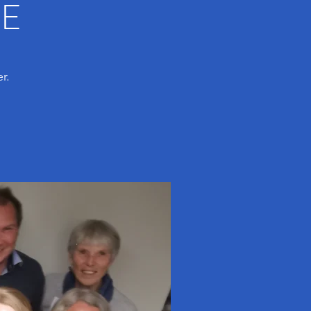
SE
r.