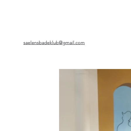
saelensbadeklub@gmail.com