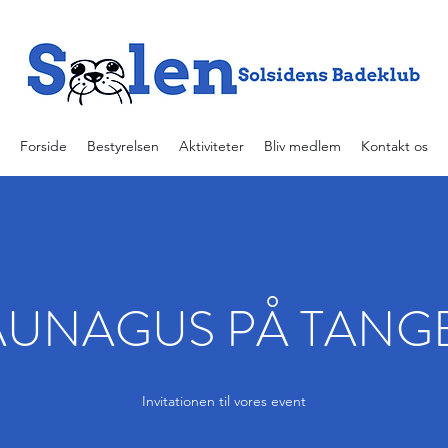
Forside
Bestyrelsen
Aktiviteter
Bliv medlem
Kontakt os
AUNAGUS PÅ TANG
Invitationen til vores event