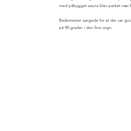
med påbygget sauna blev parket nær
Bademester sørgede for at der var god
på 90 grader i den fine vogn.